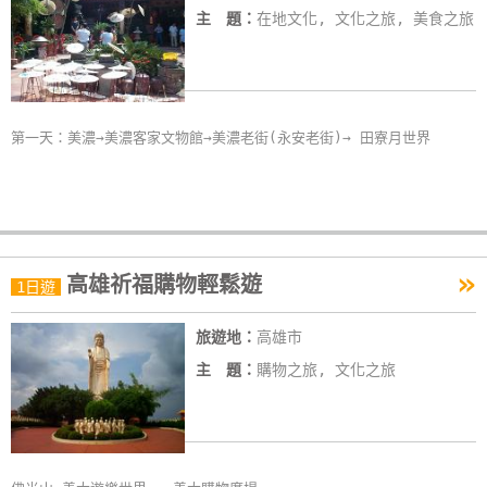
主 題：
在地文化, 文化之旅, 美食之旅
第一天：美濃→美濃客家文物館→美濃老街(永安老街)→ 田寮月世界
»
高雄祈福購物輕鬆遊
1日遊
旅遊地：
高雄市
主 題：
購物之旅, 文化之旅