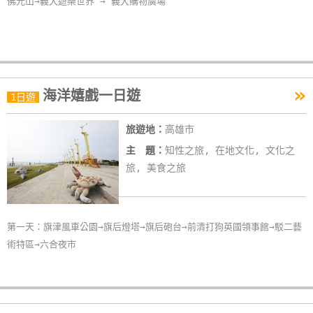
佛光山→義大遊樂世界 → 義大購物廣場
»
海洋嬉戲一日遊
1日遊
旅遊地：
高雄市
主 題：
知性之旅, 在地文化, 文化之
旅, 美食之旅
第一天：旗津風車公園→旗后燈塔→旗后砲台→前清打狗英國領事館→駁二藝
術特區→六合夜市