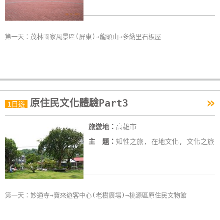
第一天：茂林國家風景區(屏東)→龍頭山→多納里石板屋
»
原住民文化體驗Part3
1日遊
旅遊地：
高雄市
主 題：
知性之旅, 在地文化, 文化之旅
第一天：妙通寺→寶來遊客中心(老樹廣場)→桃源區原住民文物館