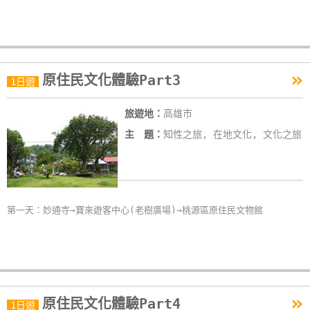
»
原住民文化體驗Part3
1日遊
旅遊地：
高雄市
主 題：
知性之旅, 在地文化, 文化之旅
第一天：妙通寺→寶來遊客中心(老樹廣場)→桃源區原住民文物館
»
原住民文化體驗Part4
1日遊