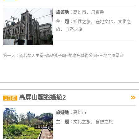
旅遊地：
高雄市, 屏東縣
主 題：
知性之旅, 在地文化, 文化之
旅, 自然之旅
第一天：聖若瑟天主堂→高雄孔子廟→地磨兒藝術公園→三地門風景區
»
高屏山麓逍遙遊2
1日遊
旅遊地：
高雄市
主 題：
文化之旅, 自然之旅