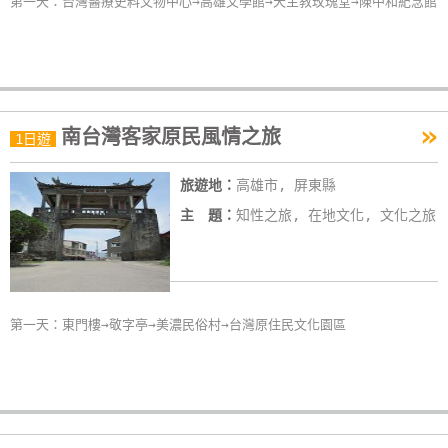
第一天：台灣醫療史料文物中心→高雄文學館→天主教玫瑰堂→陳中和紀念館
»
南台灣客家原民風情之旅
1日遊
旅遊地：
高雄市, 屏東縣
主 題：
知性之旅, 在地文化, 文化之旅
第一天：東門樓→敬字亭→美濃民俗村→台灣原住民文化園區