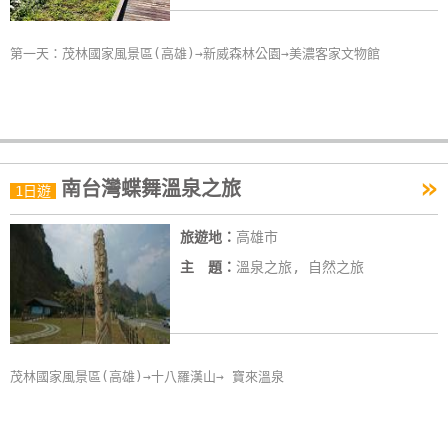
第一天：茂林國家風景區(高雄)→新威森林公園→美濃客家文物館
»
南台灣蝶舞溫泉之旅
1日遊
旅遊地：
高雄市
主 題：
溫泉之旅, 自然之旅
茂林國家風景區(高雄)→十八羅漢山→ 寶來溫泉