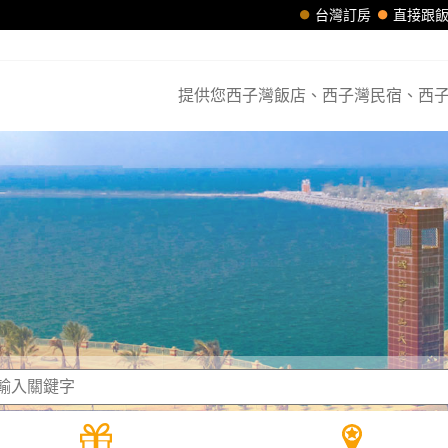
台灣訂房
直接跟
提供您西子灣飯店、西子灣民宿、西子