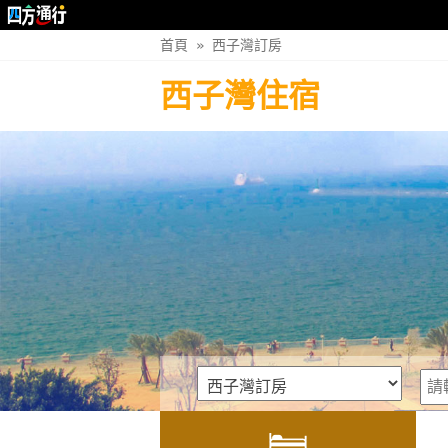
首頁
»
西子灣訂房
西子灣住宿