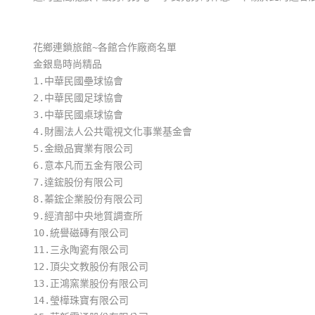
花鄉連鎖旅館~各館合作廠商名單
金銀島時尚精品
1.中華民國壘球協會
2.中華民國足球協會
3.中華民國桌球協會
4.財團法人公共電視文化事業基金會
5.金緻品實業有限公司
6.意本凡而五金有限公司
7.達鋐股份有限公司
8.蓁鋐企業股份有限公司
9.經濟部中央地質調查所
10.統譽磁磚有限公司
11.三永陶瓷有限公司
12.頂尖文教股份有限公司
13.正鴻窯業股份有限公司
14.瑩樺珠寶有限公司