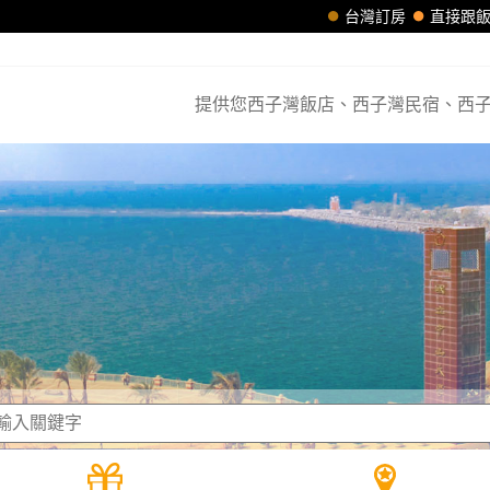
台灣訂房
直接跟
提供您西子灣飯店、西子灣民宿、西子