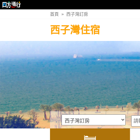
首頁
»
西子灣訂房
西子灣住宿