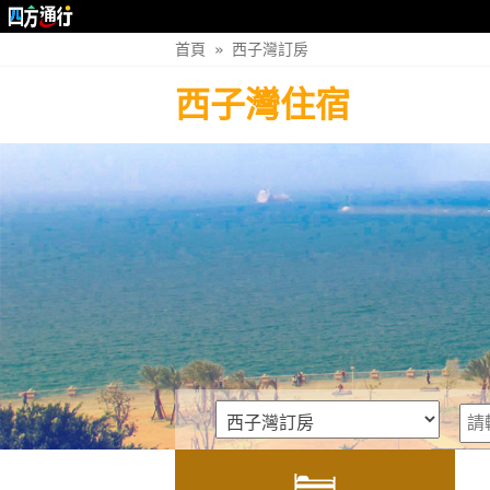
首頁
»
西子灣訂房
西子灣住宿