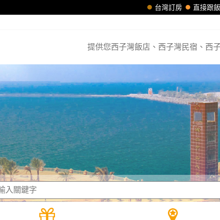
台灣訂房
直接跟
提供您西子灣飯店、西子灣民宿、西子