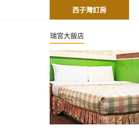
西子灣訂房
瑞宮大飯店