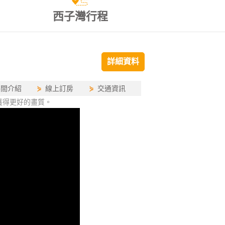
西子灣行程
詳細資料
房間介紹
⋟
線上訂房
⋟
交通資訊
獲得更好的畫質。