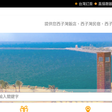
台灣訂房
直接跟
提供您西子灣飯店、西子灣民宿、西子