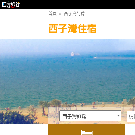
首頁
»
西子灣訂房
西子灣住宿