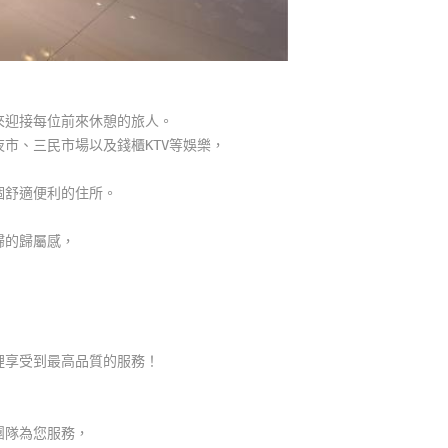
來迎接每位前來休憩的旅人。
市、三民市場以及錢櫃KTV等娛樂，
個舒適便利的住所。
歸的歸屬感，
，
裡享受到最高品質的服務！
團隊為您服務，